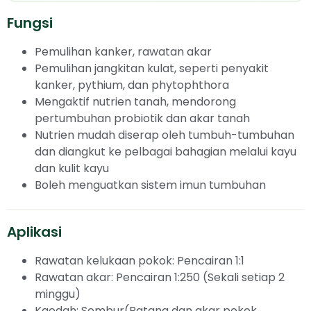
Fungsi
Pemulihan kanker, rawatan akar
Pemulihan jangkitan kulat, seperti penyakit
kanker, pythium, dan phytophthora
Mengaktif nutrien tanah, mendorong
pertumbuhan probiotik dan akar tanah
Nutrien mudah diserap oleh tumbuh-tumbuhan
dan diangkut ke pelbagai bahagian melalui kayu
dan kulit kayu
Boleh menguatkan sistem imun tumbuhan
Aplikasi
Rawatan kelukaan pokok: Pencairan 1:1
Rawatan akar: Pencairan 1:250 (Sekali setiap 2
minggu)
Kaedah: Sembur(Batang dan akar pokok